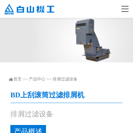
首页
>>
产品中心
>>
排屑过滤设备
BD上刮滚筒过滤排屑机
排屑过滤设备
产品概述